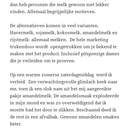
dan heb personen die melk gewoon niet lekker
vinden. Allemaal begrijpelijke motieven.
De alternatieven komen in veel varianten.
Havermelk, sojamelk, kokosmelk, amandelmelk en
rijstmelk: allemaal melken. De hele marketing
trukendoos wordt opengetrokken om je bekend te
maken met het product. Inclusief pitspoezige dames
die je verleiden om te proeven.
Op een warme zomerse zaterdagmiddag werd ik
verleid. Een verwachtingsvolle glimlach keek naar
me, toen ik een slok nam uit het mij aangereikte
pakje amandelmelk. De amandelsmaak explodeerde
in mijn mond en was zo overweldigend dat ik
moeite had het door te slikken. Beschaamd deed ik
de rest in een afvalbak. Gewone amandelen smaken
beter.