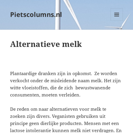
Pietscolumns.nl
MENU
EN
WIDGETS
Alternatieve melk
Plantaardige dranken zijn in opkomst. Ze worden
verkocht onder de misleidende naam melk. Het zijn
witte vloeistoffen, die de zich bewustwanende
consumenten, moeten verleiden.
De reden om naar alternatieven voor melk te
zoeken zijn divers. Veganisten gebruiken uit
principe geen dierlijke producten. Mensen met een
lactose intolerantie kunnen melk niet verdragen. En