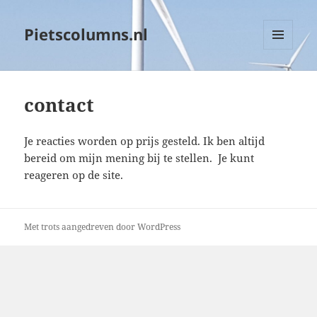
Pietscolumns.nl
MENU
EN
WIDGETS
contact
Je reacties worden op prijs gesteld. Ik ben altijd
bereid om mijn mening bij te stellen. Je kunt
reageren op de site.
Met trots aangedreven door WordPress