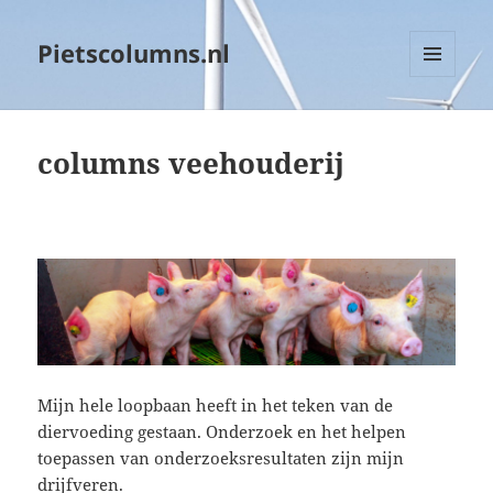
Pietscolumns.nl
MENU
EN
WIDGETS
columns veehouderij
Mijn hele loopbaan heeft in het teken van de
diervoeding gestaan. Onderzoek en het helpen
toepassen van onderzoeksresultaten zijn mijn
drijfveren.