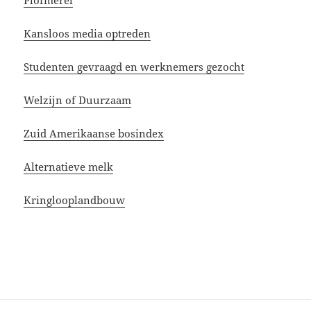
Plofmerel
Kansloos media optreden
Studenten gevraagd en werknemers gezocht
Welzijn of Duurzaam
Zuid Amerikaanse bosindex
Alternatieve melk
Kringlooplandbouw