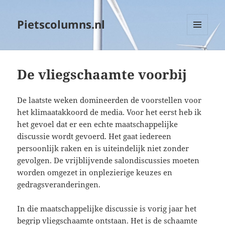
Pietscolumns.nl
MENU
EN
WIDGETS
De vliegschaamte voorbij
De laatste weken domineerden de voorstellen voor
het klimaatakkoord de media. Voor het eerst heb ik
het gevoel dat er een echte maatschappelijke
discussie wordt gevoerd. Het gaat iedereen
persoonlijk raken en is uiteindelijk niet zonder
gevolgen. De vrijblijvende salondiscussies moeten
worden omgezet in onplezierige keuzes en
gedragsveranderingen.
In die maatschappelijke discussie is vorig jaar het
begrip vliegschaamte ontstaan. Het is de schaamte