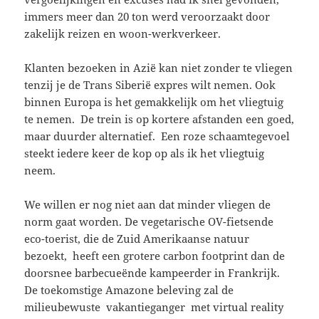
immers meer dan 20 ton werd veroorzaakt door
zakelijk reizen en woon-werkverkeer.
Klanten bezoeken in Azië kan niet zonder te vliegen
tenzij je de Trans Siberië expres wilt nemen. Ook
binnen Europa is het gemakkelijk om het vliegtuig
te nemen. De trein is op kortere afstanden een goed,
maar duurder alternatief. Een roze schaamtegevoel
steekt iedere keer de kop op als ik het vliegtuig
neem.
We willen er nog niet aan dat minder vliegen de
norm gaat worden. De vegetarische OV-fietsende
eco-toerist, die de Zuid Amerikaanse natuur
bezoekt, heeft een grotere carbon footprint dan de
doorsnee barbecueënde kampeerder in Frankrijk.
De toekomstige Amazone beleving zal de
milieubewuste vakantieganger met virtual reality