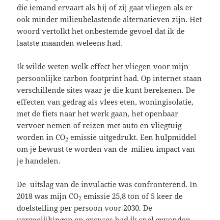
die iemand ervaart als hij of zij gaat vliegen als er
ook minder milieubelastende alternatieven zijn. Het
woord vertolkt het onbestemde gevoel dat ik de
laatste maanden weleens had.
Ik wilde weten welk effect het vliegen voor mijn
persoonlijke carbon footprint had. Op internet staan
verschillende sites waar je die kunt berekenen. De
effecten van gedrag als vlees eten, woningisolatie,
met de fiets naar het werk gaan, het openbaar
vervoer nemen of reizen met auto en vliegtuig
worden in CO
emissie uitgedrukt. Een hulpmiddel
2
om je bewust te worden van de milieu impact van
je handelen.
De uitslag van de invulactie was confronterend. In
2018 was mijn CO
emissie 25,8 ton of 5 keer de
2
doelstelling per persoon voor 2030. De
vergoelijkingen en excuses had ik snel gevonden,